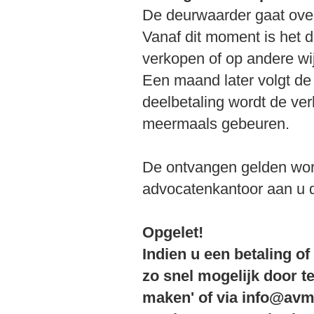
De deurwaarder gaat over
Vanaf dit moment is het 
verkopen of op andere wi
Een maand later volgt d
deelbetaling wordt de ver
meermaals gebeuren.
De ontvangen gelden word
advocatenkantoor aan u do
Opgelet!
Indien u een betaling of
zo snel mogelijk door te
maken' of via info@av