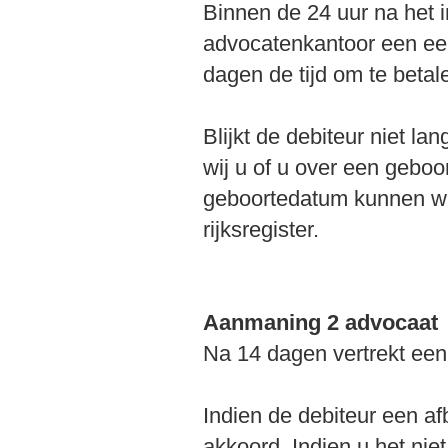
Binnen de 24 uur na het 
advocatenkantoor een eer
dagen de tijd om te betal
Blijkt de debiteur niet l
wij u of u over een gebo
geboortedatum kunnen wij
rijksregister.
Aanmaning 2 advocaat
Na 14 dagen vertrekt ee
Indien de debiteur een af
akkoord. Indien u het nie