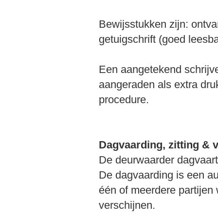
Bewijsstukken zijn: ontv
getuigschrift (goed leesba
Een aangetekend schrijven
aangeraden als extra druk
procedure.
Dagvaarding, zitting & 
De deurwaarder dagvaart
De dagvaarding is een au
één of meerdere partijen
verschijnen.