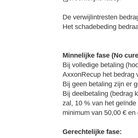
De verwijlintresten bedr
Het schadebeding bedraa
Minnelijke fase (No cure
Bij volledige betaling (h
AxxonRecup het bedrag v
Bij geen betaling zijn er
Bij deelbetaling (bedrag 
zal, 10 % van het geïnd
minimum van 50,00 € en
Gerechtelijke fase: