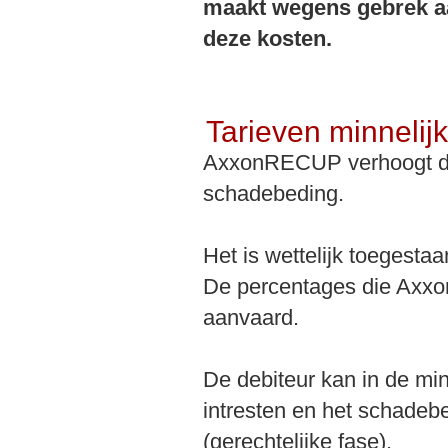
maakt wegens gebrek aan
deze kosten.
Tarieven minnelijk
AxxonRECUP verhoogt de 
schadebeding.
Het is wettelijk toegesta
De percentages die Axxo
aanvaard.
De debiteur kan in de mi
intresten en het schadebe
(gerechtelijke fase).