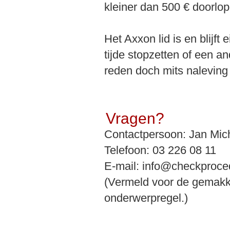
kleiner dan 500 € doorlop
Het Axxon lid is en blijft
tijde stopzetten of een 
reden doch mits naleving
Vragen?
Contactpersoon: Jan Mic
Telefoon: 03 226 08 11
E-mail: info@checkproce
(Vermeld voor de gemakke
onderwerpregel.)