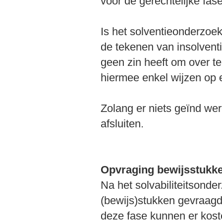
voor de gerechtelijke fase
Is het solventieonderzoek
de tekenen van insolventi
geen zin heeft om over te
hiermee enkel wijzen op e
Zolang er niets geïnd wer
afsluiten.
Opvraging bewijsstukk
Na het solvabiliteitsonde
(bewijs)stukken gevraagd 
deze fase kunnen er kost