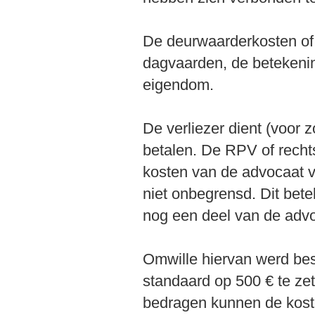
De deurwaarderkosten of 
dagvaarden, de betekenin
eigendom.
De verliezer dient (voor 
betalen. De RPV of recht
kosten van de advocaat v
niet onbegrensd. Dit betek
nog een deel van de advoc
Omwille hiervan werd bes
standaard op 500 € te zet
bedragen kunnen de koste