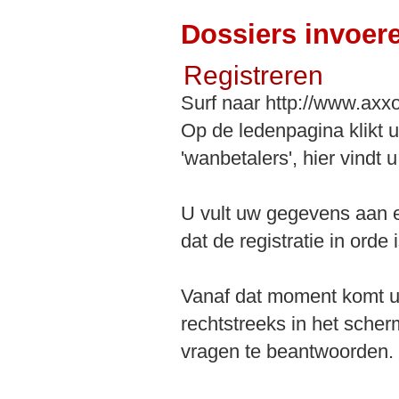
Dossiers invoer
Registreren
Surf naar http://www.axx
Op de ledenpagina klikt 
'wanbetalers', hier vind
U vult uw gegevens aan e
dat de registratie in orde i
Vanaf dat moment komt u
rechtstreeks in het scher
vragen te beantwoorden.