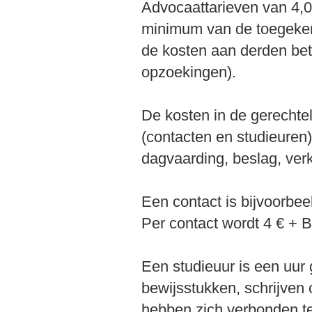
Advocaattarieven van 4,0
minimum van de toegeke
de kosten aan derden be
opzoekingen).
De kosten in de gerechte
(contacten en studieuren
dagvaarding, beslag, ver
Een contact is bijvoorbee
Per contact wordt 4 € +
Een studieuur is een uur
bewijsstukken, schrijven 
hebben zich verbonden t